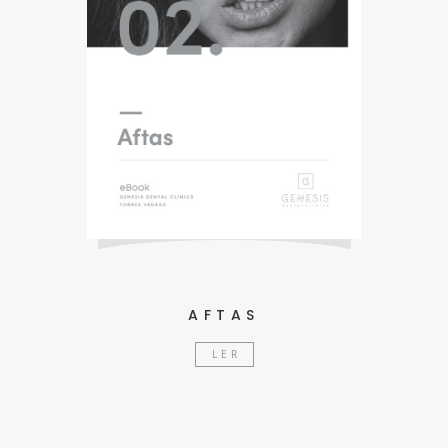
AFTAS
LER