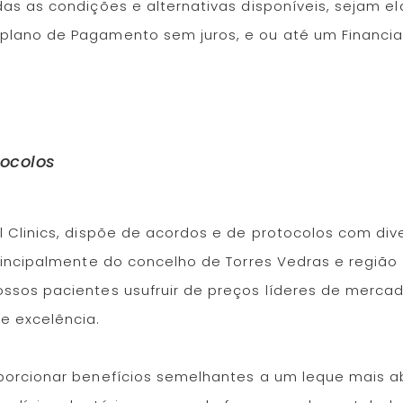
as as condições e alternativas disponíveis, sejam e
plano de Pagamento sem juros, e ou até um Financ
tocolos
l Clinics, dispõe de acordos e de protocolos com div
rincipalmente do concelho de Torres Vedras e região
ssos pacientes usufruir de preços líderes de merca
e excelência.
porcionar benefícios semelhantes a um leque mais 