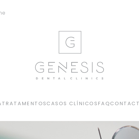
ine
A
TRATAMENTOS
CASOS CLÍNICOS
FAQ
CONTAC