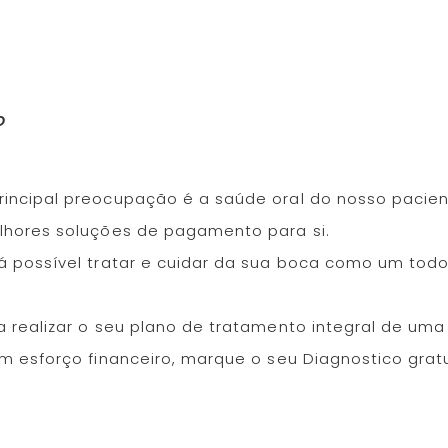
o
incipal preocupação é a saúde oral do nosso pacie
lhores soluções de pagamento para si.
á possível tratar e cuidar da sua boca como um todo
a realizar o seu plano de tratamento integral de um
m esforço financeiro, marque o seu Diagnostico grat