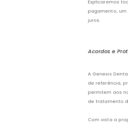
Explicaremos tod
pagamento, um 
juros.
Acordos e Pro
A Genesis Denta
de referência, p
permitem aos no
de tratamento d
Com vista a pro