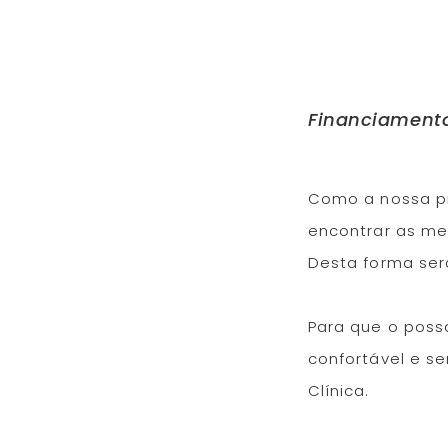
Financiament
Como a nossa pr
encontrar as me
Desta forma ser
Para que o poss
confortável e se
Clínica.